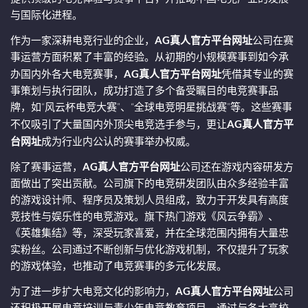
与国际化进程。
作为一家深耕电竞行业的企业，
AG真人官方平台网址
公司在赛
事运营方面积累了丰富的经验。从初期的小规模赛事到如今承
办国内外各大电竞赛事，
AG真人官方平台网址
凭借其专业的赛
事策划与执行团队，成功打造了多个备受瞩目的电竞赛事品
牌，如“风云杯电竞大赛”、“全球电竞明星挑战赛”等。这些赛事
不仅吸引了大量国内外顶尖电竞选手参与，更让
AG真人官方平
台网址
成为行业内公认的赛事举办权威。
除了赛事运营，
AG真人官方平台网址
公司还在游戏内容研发方
面做出了突出贡献。公司旗下的电竞研发团队由众多经验丰富
的游戏设计师、程序员及策划人员组成，致力于开发具有高度
竞技性与娱乐性的电竞游戏。旗下热门游戏《风云争霸》、
《英雄集结》等，深受玩家喜爱，并在全球范围内拥有大量忠
实粉丝。公司通过不断创新与优化游戏机制，不仅提升了玩家
的游戏体验，也推动了电竞赛事的多元化发展。
为了进一步扩大电竞文化的影响力，
AG真人官方平台网址
公司
还积极开展电竞培训与青少年电竞教育项目。通过与各大高校