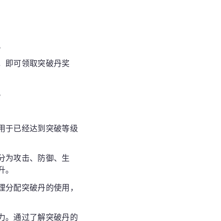
。
，即可领取突破丹奖
。
用于已经达到突破等级
分为攻击、防御、生
升。
理分配突破丹的使用，
力。通过了解突破丹的