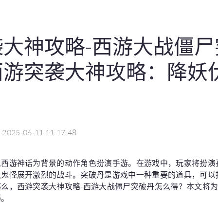
袭大神攻略-西游大战僵尸
西游突袭大神攻略：降妖
2025-06-11 11:17:48
以西游神话为背景的动作角色扮演手游。在游戏中，玩家将扮演
魔鬼怪展开激烈的战斗。突破丹是游戏中一种重要的道具，可以
么，西游突袭大神攻略-西游大战僵尸突破丹怎么得？本文将
巧。