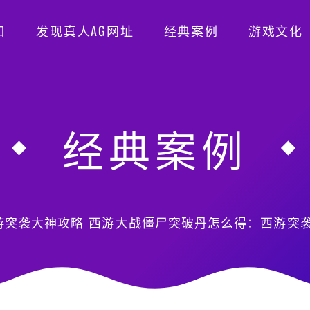
口
发现真人AG网址
经典案例
游戏文化
经典案例
游突袭大神攻略-西游大战僵尸突破丹怎么得：西游突