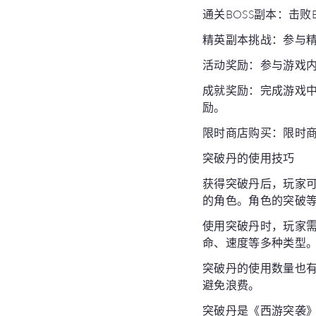
通关BOSS副本：击
精英副本挑战：参与
活动奖励：参与游戏
成就奖励：完成游戏
励。
限时商店购买：限时
突破丹的使用技巧
获得突破丹后，玩家
的角色。角色的突破
使用突破丹时，玩家
命、速度等多种类型
突破丹的使用数量也
避免浪费。
突破丹是《西游突袭