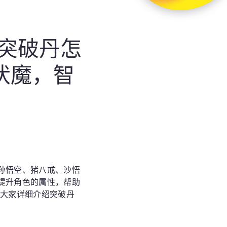
突破丹怎
伏魔，智
孙悟空、猪八戒、沙悟
提升角色的属性，帮助
为大家详细介绍突破丹