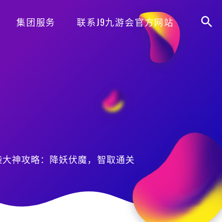
集团服务
联系J9九游会官方网站
袭大神攻略：降妖伏魔，智取通关