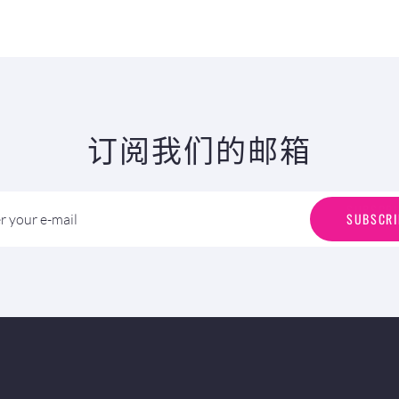
订阅我们的邮箱
S
U
B
S
C
R
I
SUBSCRI
r your e-mail