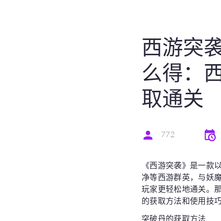
西游突
么得：
取通关
772
《西游突袭》是一款
净等西游群英，与妖
玩家更轻松地通关。那
的获取方法和使用技
突破丹的获取方法