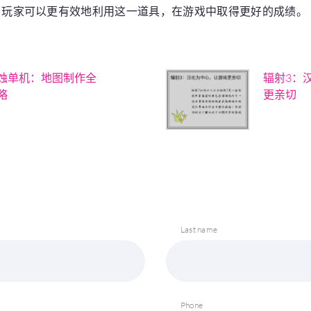
，玩家可以更有效地利用这一道具，在游戏中取得更好的成绩。
蚀单机：地图制作全
辐射3：
略
更亲切
Last name
Phone