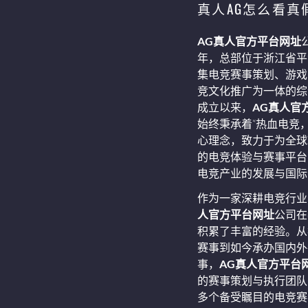
真人AG怎么看真
AG真人官方平台网址
年，总部位于浙江省平
集电竞赛事策划、游戏
竞文化推广为一体的综
成立以来，
AG真人官
始终秉承着“热血电竞
心理念，致力于为全球
的电竞体验与赛事平台
电竞产业的发展与国际
作为一家深耕电竞行业
人官方平台网址
公司在
积累了丰富的经验。从
赛事到如今承办国内外
事，
AG真人官方平台
的赛事策划与执行团队
多个备受瞩目的电竞赛