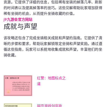
资源。它提供了详细的信息，包括稀有坐骑的掉落几率、刷新
的时间表以及提高掉落率的技巧。这些见解帮助玩家增加获得
稀有坐骑的机会，从而提升坐骑收藏的价值。
j9九游会官方网站
成就与声望
该攻略还包含了完成坐骑相关成就和声望的指南。它提供了清
晰的步骤和要求，帮助玩家解锁限定坐骑和声望奖励。通过遵
循这些指南，玩家可以系统地收集成就和声望，丰富他们的坐
骑收藏。
红警：地图标点之
道
网页游戏剑宗攻