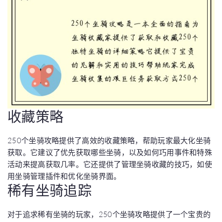
收藏策略
250个坐骑攻略提供了高效的收藏策略，帮助玩家最大化坐骑
获取。它建议了优先获取哪些坐骑，以及如何巧用事件和特殊
活动来提高获取几率。它还提供了管理坐骑收藏的技巧，如使
用坐骑管理插件和优化坐骑界面。
稀有坐骑追踪
对于追求稀有坐骑的玩家，250个坐骑攻略提供了一个宝贵的