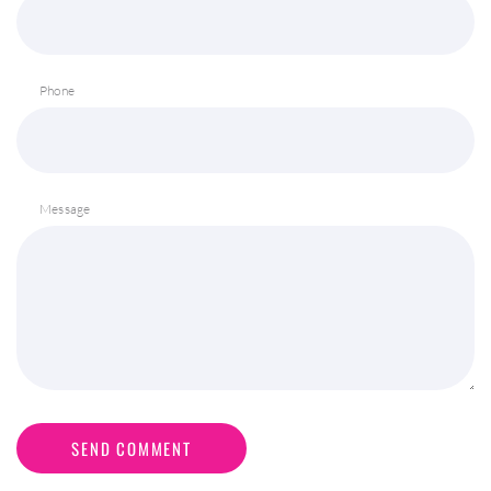
Phone
Message
SEND COMMENT